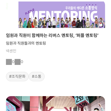
임원과 직원이 함께하는 리버스 멘토링, ‘퍼플 멘토링’
임원과 직원들과의 멘토링
넥센인
0
0
#조직문화
#소통