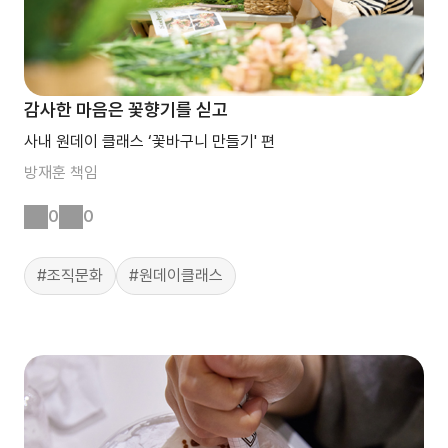
감사한 마음은 꽃향기를 싣고
사내 원데이 클래스 ‘꽃바구니 만들기' 편
방재훈
책임
0
0
#조직문화
#원데이클래스