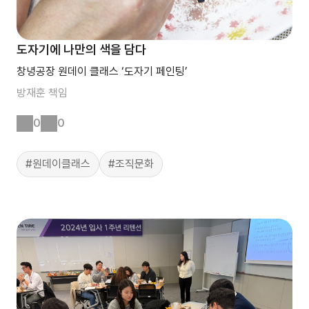
도자기에 나만의 색을 담다
창녕공장 원데이 클래스 ‘도자기 페인팅’
방재훈
책임
0
0
#원데이클래스
#조직문화