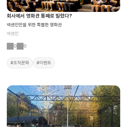
회사에서 영화관 통째로 빌렸다?
넥센인만을 위한 특별한 영화관
넥센인
0
0
#조직문화
#이벤트