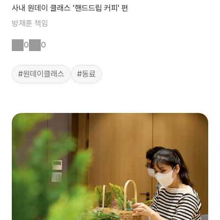
사내 원데이 클래스 ‘핸드드립 커피' 편
방재훈
책임
0
0
#원데이클래스
#동료