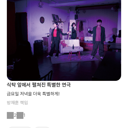
식탁 앞에서 펼쳐진 특별한 연극
금요일 저녁을 더욱 특별하게!
방재훈
책임
2
1