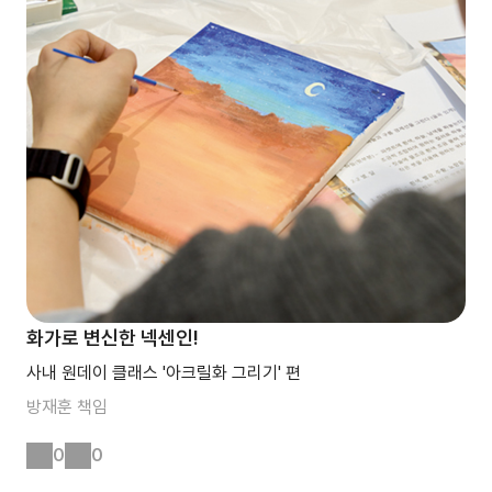
화가로 변신한 넥센인!
사내 원데이 클래스 '아크릴화 그리기' 편
방재훈
책임
0
0