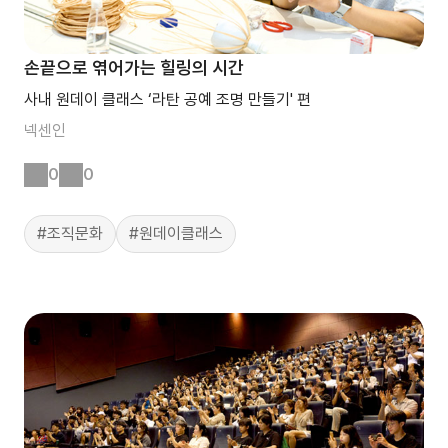
손끝으로 엮어가는 힐링의 시간
사내 원데이 클래스 ‘라탄 공예 조명 만들기' 편
넥센인
0
0
#조직문화
#원데이클래스