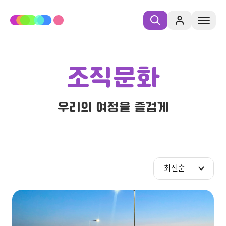
조직문화
우리의 여정을 즐겁게
최신순