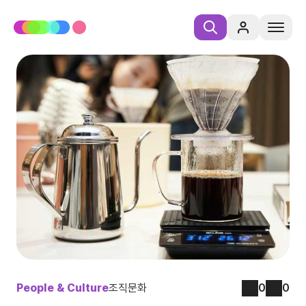
People & Culture
조직문화
0
0