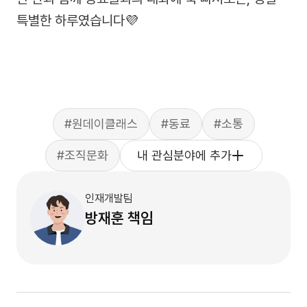
특별한 하루였습니다💜
#원데이클래스
#동료
#소통
#조직문화
내 관심분야에 추가
인재개발팀
방재훈
책임