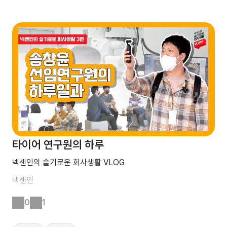
타이어 연구원의 하루
넥센인의 슬기로운 회사생활 VLOG
넥센인
0
1