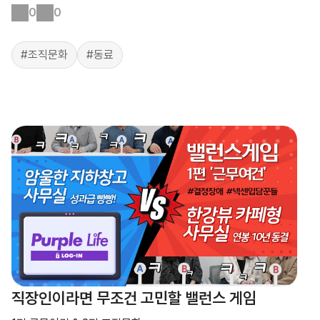
0
0
#조직문화
#동료
직장인이라면 무조건 고민할 밸런스 게임