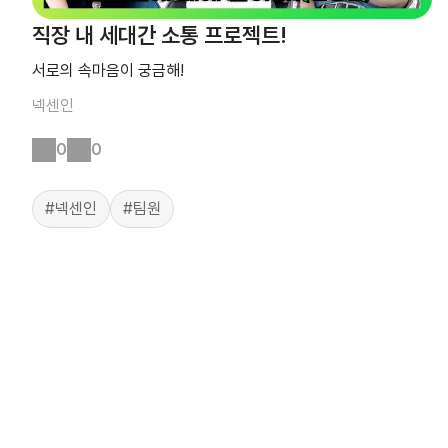
직장 내 세대간 소통 프로젝트!
서로의 속마음이 궁금해!
넥센인
0
0
#넥센인
#팀원