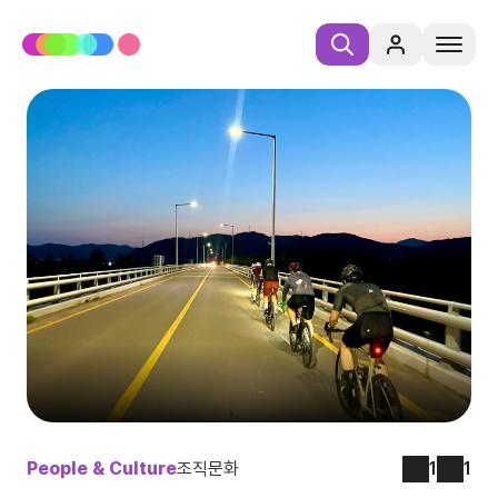
People & Culture
조직문화
1
1