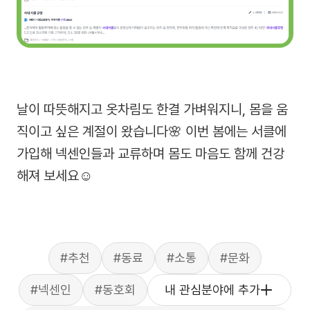
날이 따뜻해지고 옷차림도 한결 가벼워지니, 몸을 움
직이고 싶은 계절이 왔습니다🌸 이번 봄에는 서클에
가입해 넥센인들과 교류하며 몸도 마음도 함께 건강
해져 보세요☺️
#추천
#동료
#소통
#문화
#넥센인
#동호회
내 관심분야에 추가