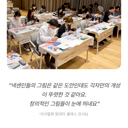
“넥센인들의 그림은 같은 도안인데도 각자만의 개성
이 뚜렷한 것 같아요.
창의적인 그림들이 눈에 띄네요”
-아크릴화 원데이 클래스 강사님