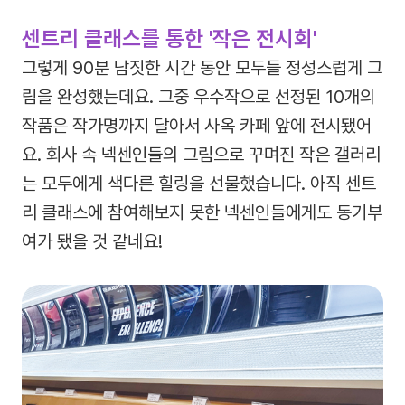
센트리 클래스를 통한 '작은 전시회'
그렇게 90분 남짓한 시간 동안 모두들 정성스럽게 그
림을 완성했는데요. 그중 우수작으로 선정된 10개의
작품은 작가명까지 달아서 사옥 카페 앞에 전시됐어
요. 회사 속 넥센인들의 그림으로 꾸며진 작은 갤러리
는 모두에게 색다른 힐링을 선물했습니다. 아직 센트
리 클래스에 참여해보지 못한 넥센인들에게도 동기부
여가 됐을 것 같네요!