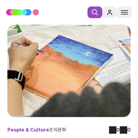
People & Culture
조직문화
0
0