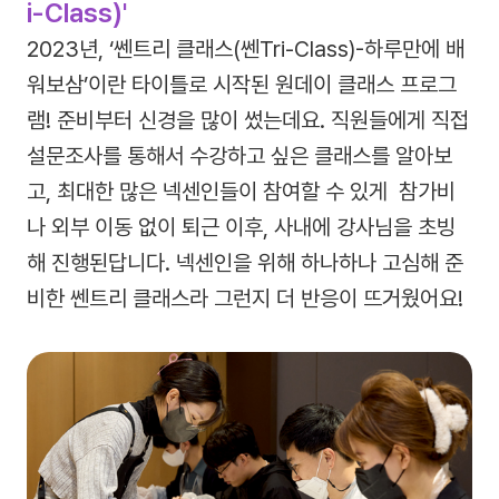
i-Class)'
2023년, ‘쎈트리 클래스(쎈Tri-Class)-하루만에 배
워보삼’이란 타이틀로 시작된 원데이 클래스 프로그
램! 준비부터 신경을 많이 썼는데요. 직원들에게 직접
설문조사를 통해서 수강하고 싶은 클래스를 알아보
고, 최대한 많은 넥센인들이 참여할 수 있게 참가비
나 외부 이동 없이 퇴근 이후, 사내에 강사님을 초빙
해 진행된답니다. 넥센인을 위해 하나하나 고심해 준
비한 쎈트리 클래스라 그런지 더 반응이 뜨거웠어요!