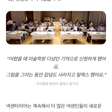
“어렸을 때 미술학원 다녔던 기억으로 신청하게 됐어
요.
그림을 그리는 동안 잡념도 사라지고 릴렉스 했어요.”
-
아크릴화 원데이 클래스 참가자
넥센타이어는 계속해서 더 많은 넥센인들이 새로운