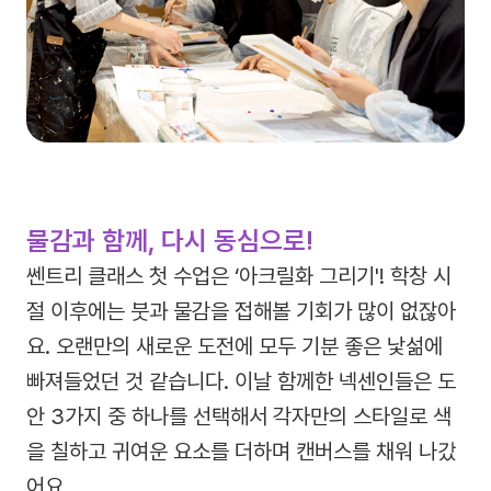
물감과 함께, 다시 동심으로!
쎈트리 클래스 첫 수업은 ‘아크릴화 그리기'! 학창 시
절 이후에는 붓과 물감을 접해볼 기회가 많이 없잖아
요. 오랜만의 새로운 도전에 모두 기분 좋은 낯섦에
빠져들었던 것 같습니다. 이날 함께한 넥센인들은 도
안 3가지 중 하나를 선택해서 각자만의 스타일로 색
을 칠하고 귀여운 요소를 더하며 캔버스를 채워 나갔
어요.