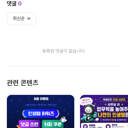
댓글
0
최신순
등록된 댓글이 없습니다.
관련 콘텐츠