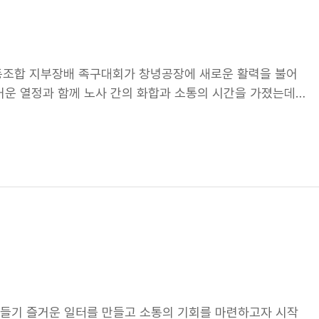
 지속 가능한 경영 실현에도 속도를 낼 계획입니다. 자원순환
 도움이 될 전망인데요. 최근 유럽연합(EU)이 도입을 예고
율 이상의 지속 가능 소재의 사용을 의무화하는 등 환경 규제가
 가능한 원재료 공급망을 선제적으로 확보했는데요. 이에 따
 노동조합 지부장배 족구대회가 창녕공장에 새로운 활력을 불어
 경쟁력을 더욱 높일 수 있게 됐습니다! 나아가, 친환경 소재
거운 열정과 함께 노사 간의 화합과 소통의 시간을 가졌는데
넘어 친환경 소재 연구개발에도 박차를 가하고 있는데요. 최근
! 소통과 단결의 축제 2025년 4월 2일부터 8일까지 7일간
으며, 지금까지 90여 종의 지속 가능 원재료 적합성 평가를
열렸습니다. 토너먼트 형식으로 진행된 이 대회에는 부서별
니다! 넥센타이어는 연구개발을 확대하며, 2045년까지 모든
뜨거운 관심 속에 치열한 경쟁을 펼쳤습니다. 명승부 끝에 가려
니다. 이처럼 환경과 기술 모두를 선도하는 넥센타이어의 혁
사팀, 연구소+생산기술+인사지원 연합팀, 정련파트가 준결승전
 끊임없는 노력으로 더 나은 미래를 만들어 갈 넥센타이어의
종 결승에 올랐으며, 3위는 정련파트가 차지했습니다. 이는
었습니다. 화합의 결실, 품질검사팀 우승 족구 재야의 고수들
팽한 긴장감이 흘렀는데요. 족구대회 우승을 위해 연습에 매진
습니다. 양 팀 선수들의 파이팅 소리와 함께 길게 이어지는 랠
부 끝에, 최종적으로 품질검사팀이 연구소+생산기술+인사지
가 모두 마무리된 후 시상식을 끝으로 노동조합 지부장배 족구
 창녕공장 임직원 모두가 단결되고 소통하며, 공동체 의식을
 만들기 즐거운 일터를 만들고 소통의 기회를 마련하고자 시작