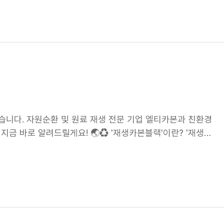
인데요. 이번 칭다오시 대표단 방문을 계기로 현지 정부 및
력 등을 시험해볼 수 있답니다. 또한, 불필요한 시행착오는 줄
 경쟁력을 지속적으로 강화해 나갈 계획입니다. 중국 사업 성
론 기술 혁신도 더욱 빨라질 것으로 기대되는데요. 시간과 비
응원 부탁드립니다. ✨
 있고, 제한된 공간에서도 다양한 조건으로 제품을 평가할 수
신속하고 정밀하게, 그리고 친환경적으로! 드라이빙 시뮬레이터
능 기준을 한층 더 빠르고 정확하게 충족할 수 있을 것으로
타이어 개발 과정에서 협업도 더욱 강화될 것으로 기대됩니다.
감축 효과까지 기대돼 ESG 경영 실천에도 기여할 수 있다고
상 개발 전환 흐름에 선제적으로 대응하고, 미래 모빌리티 산
유한요소해석과 인공지능 기술을 접목한 '풀 버추얼 개발 프로
습니다. 자원순환 및 원료 재생 전문 기업 엘티카본과 친환경
 시뮬레이션으로 대체하는 것이 중장기적 목표입니다. 넥센타
금 바로 알려드릴게요! 🌏♻ '재생카본블랙'이란? '재생카
로도 많은 기대 부탁드립니다! ⬇ 더 자세한 소식은 영상을
 소재인데요. 생산 과정에서 탄소 배출을 최소화하고 자원순
가능성을 높였다고 해요. 이는 폐타이어를 다시 타이어 제조에
특히 더 중요한 이유는 카본블랙이 타이어의 강도와 내구성을
를 석유계 원료에서 재생 원료로 대체하는 것은, 제품 성능과
 할 수 있겠죠? 심지어 글로벌 경쟁력에도 도움이 된다고?
될 예정인데요. 국내 양산·창녕 공장을 시작으로 중국 칭다