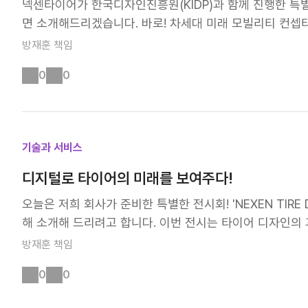
넥센타이어가 한국디자인진흥원(KIDP)과 함께 진행한 특
급을 충족했습니다. 구름저항계수가 낮다는 것은 연료를 절
를 통해 변화하는 모빌리티 환경에 보다 정밀하게 대응할 
면 소개해드리겠습니다. 바로! 차세대 미래 모빌리티 컨셉
도 좋고 경제적이기도 하겠죠? 친환경 기술 개발, 넥센
를 허물고 모든 소비자가 최고의 성능을 누릴 수 있도록 
한 열정 그리고 젊은 인재들의 혁신적인 아이디어가 만나 탄
방재훈
책임
아니라 환경에 미치는 영향을 최소화하기 위한 다양한 친환
으로도 많이 응원하고 기대해 주세요😊
KIDP 전문성 = 시너지 폭발! 넥센타이어는 지난 20여 년
지금까지 90여 종의 지속가능 원재료 적합성 평가를 완료했으
0
0
내 주요 대학교들과 함께 미래 컨셉타이어 제안 프로젝트
R 기술을 활용하여 제품 개발 효율성을 개선하고 탄소 감축
전문가 집단인 KIDP와 손을 잡고 더욱 특별한 결과물을 
반 'High Dynamic 드라이빙 시뮬레이터'를 도입하고,
지향적인 모빌리티 솔루션을 창출하기 위한 양측의 공통된 
발 과정에서 자원과 에너지 사용을 효율적으로 절감하고 있
어가 선도한다! 전기차, 자율주행차, 친환경차 등 급변하
한 원재료로 전환하겠다는 목표를 갖고 있는데요, 탄소 배
기술과 서비스
통해 혁신적인 솔루션을 제시하고자 해요. 컨셉타이어는 단순
가능한 미래 모빌리티의 발전에 기여하도록 할 것 입니다! 
고 넥센타이어의 미래 비전을 담아내는 중요한 매개체입니
디지털로 타이어의 미래를 보여주다!
로 홍보하고 브랜드 신뢰도를 더욱 높일 수 있을 것으로 기
오늘은 저희 회사가 준비한 특별한 전시회! 'NEXEN TIRE DESIG
젝트에는 국내 주요 대학에서 선발된 10명의 우수한 인재
해 소개해 드리려고 합니다. 이번 전시는 타이어 디자인의 
들의 창의력과 기술적 지식이 만나 탄생한 놀라운 아이디어들
보이는 자리였는데요. 2024년 12월 23일부터 27일까
방재훈
책임
심을 순환하는 분리·결합형 대중교통’이었습니다. 미래 도시를
어 아트와 VR/AR 체험, 타이어를 예술로 만나다! 전시장
결하는 새로운 형태의 대중교통 모빌리티를 제안합니다. 사
0
0
직임의 미학'이라는 주제로, 저희 넥센타이어와 디지털 아
모빌리티 개체 간의 휠 탈착을 통해 자유롭게 결합과 분리가
라 제품군의 디자인 철학과 발전 과정을 예술적으로 표현했
능한 옴니 휠 기술을 적용하여 이동성을 극대화한 점이 돋