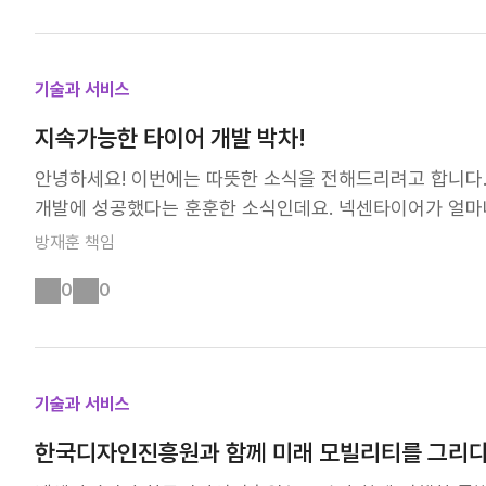
해요. HL 타이어는 같은 사이즈, 동일한 공기압 조건에서 일반
다 약 10% 더 높은 하중을 지탱할 수 있도록 설계되어 차
니다. 흡음재 적용으로 저소음 성능 향상 이미 검증된 엔페
기술과 서비스
적용하여 최상의 승차감과 저소음 성능을 제공해요. 한국 
넓어진 접지면적과 넥센타이어만의 3D Kerf 기술이 적용
지속가능한 타이어 개발 박차!
반적인 성능 향상, 실차 테스트를 통해 입증되다 기아 EV
안녕하세요! 이번에는 따뜻한 소식을 전해드리려고 합니다
이 향상된 것이 확인됐어요. 특히, 드라이 핸들링과 승차감은 13%
개발에 성공했다는 훈훈한 소식인데요. 넥센타이어가 얼마나
것으로 나타났다고 해요. 이 결과는 전기차 운전자들이 민
경 규제 대응과 지속가능한 미래를 위한 노력 이번 개발은
방재훈
책임
를 제공한다는 뜻입니다! 여기서 잠깐, 'EV루트'가 뭔가요
로 대응하고, 지속가능한 미래를 만들어가기 위한 넥센타이
자사 전용 마크인데요. 이 마크는 내연기관은 물론 고출력
0
0
된 지속가능 원재료 적용 기술은 추가적인 연구개발을 거쳐
되고 있어요. 그 첫번째로 선보인 타이어가 바로 '엔페라 
재료 100% 전환을 목표로 단계적으로 사용 비율을 늘려갈
장착할 수 있도록 규격이 설계된 동시에, 내연기관 차량에도
♻️ 넥센타이어는 타이어 생산 과정에서 발생하는 자원 소
트' 마크는 향후 출시되는 신제품에 적용할 예정이며, 차
요. 바이오 기반 재생 원료 53%와 재활용 소재 재료 17
브랜드 표준을 정립해 나갈 계획입니다! 'AI 기반 타이어 
기술과 서비스
산된 천연고무, 바이오 합성고무, 쌀겨 실리카, 재활용 P
극 도입하고 있어요. 연비, 소음, 핸들링, 접지력, 강성 등
한 지속가능 원재료를 사용했답니다. 성능은 그대로, 환경
이어 성능 예측 시스템'을 고도화하고 있으며, 국내 자동차 업
한국디자인진흥원과 함께 미래 모빌리티를 그리다
않았다고요! 국제인증기관 인증 장비로 측정한 구름저항계수는 
시뮬레이터'를 도입해 가상의 주행 환경에서 제품 성능을 