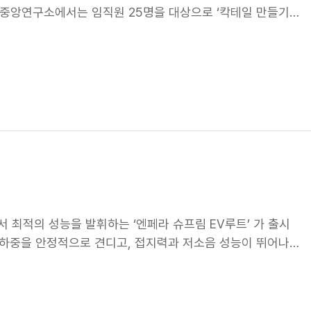
여 상호 이해와 화합을 다지겠습니다" - 강인구 지부장 이번
월 중앙연구소에서는 임직원 25명을 대상으로 ‘칵테일 만들기’
과 신뢰를 구축하는 의미 있는 자리였습니다. 넥센타이어 창녕
있다! 칵테일을 만들기에 앞서 증류주와 발효주의 차이, 하이
 조직문화를 꾸준히 실천해 나갈 계획입니다. 앞으로도 창녕
어요. 그동안 술을 먹는데 만 집중했지, 이렇게 또 이론적으

이어진 Q&A 시간에는 가성비 좋은 위스키 추천부터 숙취가 덜
이 쏟아져 나왔어요. 마음만은 일일 바텐더 본격적으로 칵테일
ir)과 쉐이커로 흔드는 요령을 연습하기 시작했어요. 보는 것
은 일일 바텐더 못지 않았답니다. 칵테일로 넥센인이 어우러지
시피가 공개됐어요. 은은한 홍차 향기가 어우러진 티 진토닉,
콤함에 포인트를 준 태극주까지 각기 다른 색과 맛의 칵테일
행이 됐는데요. 평소에 이야기 나눌 기회가 없던 다른 부서 동
목을 다지는 기회가 되기도 했어요. 그 어느 때보다 열기 가득
칵테일 수업! 다음엔 또 어떤 클래스가 준비됐을까요? 기대해
 최적의 성능을 발휘하는 ‘엔페라 슈프림 EV루트’ 가 출시
리 하중을 안정적으로 견디고, 접지력과 저소음 성능이 뛰어나
전기차 전용 성능은 물론, 내연기관 차에도 동일하게 장착 가능
 대해 자세히 소개해 볼게요! 고하중을 견디는 기술 적용 : 'H
 기술 협회)에서 제정한 업계 표준으로, High Load(고하중)을 의미