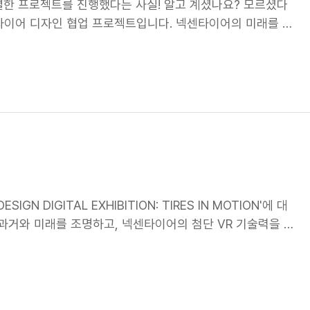
별한 프로젝트를 진행했다는 사실! 알고 계셨나요? 모르셨다
약하고 이산화탄소 배출을 줄일 수 있다는 의미이니, 환경에
수 있는 제품 개발 체계를 발전시키고 있답니다. 차종의 경계
타이어 디자인 협업 프로젝트입니다. 넥센타이어의 미래를 향
타이어의 끊임없는 노력 넥센타이어는 지속가능 원재료 사용뿐만
노력하는 넥센타이어의 끊임없는 노력, 정말 멋지지 않나요? 앞
생한 놀라운 결과물, 여러분께 소개합니다! 20년 노하우 +
경 기술 개발을 추진하고 있어요. 친환경 원재료 개발을 위해
간 완성차 업체, 모빌리티 자동화 시스템 개발 기업, 그리고 국
며, 올해 12건을 추가로 진행할 계획입니다. 또한, AI와 V
를 꾸준히 진행해왔습니다. 이번에는 산업디자인 분야의 최고
을 위해 노력하고 있는데요. 국내 자동차 업계 최초로 VR 기
만들어냈는데요 단순한 디자인 개선을 넘어, 혁신적이고 미래
 3D 프린팅 기술을 활용한 금형 제작 기술을 개발하여 타이어 개
비전이 있었기에 가능한 일이었죠. 미래 모빌리티, 넥센타이
습니다. 우리 넥센타이어는 2045년까지 100%를 지속가능
는 모빌리티 트렌드 속에서 넥센타이어는 미래형 컨셉타이어를
출 저감과 자원 효율성을 극대화하는 연구개발을 통해 지속
한 제품이 아닌, 기술적 진보, 디자인 미학, 친환경성, 그리
앞으로도 많은 관심과 응원 부탁드려요 💜
다. 이번 프로젝트를 통해 넥센타이어는 기술력을 효과적으
대하고 있습니다. 젊은 인재들의 빛나는 아이디어! 이번 프로
N DIGITAL EXHIBITION: TIRES IN MOTION'에 대
들이 참여하여 6개월간 열정적인 협업을 진행했는데요! 학생
과거와 미래를 조명하고, 넥센타이어의 첨단 VR 기술력을 선
! 그중에서도 가장 눈에 띄는 작품은 바로 ‘도시 외곽과 중
지, 서울 마곡 더넥센유니버시티 로비에서 진행되었습니다. 미디
 달리는 꿈의 모빌리티! ️ 이 작품은 미래 도심과 외곽을 연
 입구부터 압도적인 미디어 아트가 시선을 사로잡았는데요. '움
방에 장착된 타이어 휠을 통해 승하차 및 환승이 가능하고,
티스트 그룹 스페이스깨비가 협업하여 만든 작품이었죠. 엔페
 이루어지는 혁신적인 디자인이죠. 특히, 360도 전환이 가
는데, 정말 멋있었습니다. 혹시 못 보신 분들은 넥센타이어
보입니다. 마치 영화 속에서 보던 미래 도시의 모습을 현실로