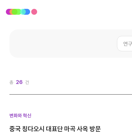
26
총
건
변화와 혁신
중국 칭다오시 대표단 마곡 사옥 방문