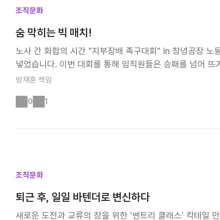
오, 유럽 체코 자테츠 공장 등으로 확대하며 글로벌 수준의
조직문화
형 공급망 체계 강화는 넥센타이어의 글로벌 경쟁력 확보에도
한 '에코디자인 규정(ESPR)'은 타이어 제조 시 일정 비
숨 막히는 빅 매치!
강화되고 있습니다. 이러한 흐름 속에서 넥센타이어는 지속
노사 간 화합의 시간 "지부장배 족구대회" in 창녕공장
라 전체 매출의 약 40%를 차지하는 주요 시장인 유럽에서
넣었습니다. 이번 대회를 통해 임직원들은 승패를 넘어 뜨
연구개발까지 🌳 넥센타이어는 자원 순환형 소재 적용을 
요. 그 생생한 현장 속으로 지금 함께 가시죠! 7일간의 열전
방재훈
책임
지속 가능한 원재료를 70% 적용할 수 있는 기술을 개발했
창녕공장 사내 족구장에서 노동조합 지부장배 족구대회가 
완료했다고 해요. 올해는 12건의 추가 평가를 진행 중이랍
0
1
대표선수로 구성된 총 8개 팀이 참가하며 임직원 모두의 
타이어 원재료를 친환경 소재로 100% 대체한다는 계획입
진 최종 4강 이번 대회의 예선전 결과, 공무팀, 품질검
신적인 행보는 앞으로도 계속될 것입니다. 자원순환을 위한
에 진출했습니다. 준결승전 끝에 품질검사팀과 연합팀이 최
활약에 많은 관심과 기대 부탁드려요 🍀
단순한 경기를 넘어 팀워크와 협력을 다지는 소중한 시간이
이 모여 진검승부를 가리는 결승전은 경기 시작 전부터 팽
하며 흘린 땀의 시간을 알기에 함성 소리 또한 더욱 뜨거웠
조직문화
리는 긴장감을 더했는데요. 환호와 탄식이 교차하는 명승
퇴근 후, 일일 바텐더로 변신하다
원 연합팀을 누르고 우승의 영광을 품에 안았습니다. 경기
대회는 성황리에 막을 내렸습니다. "금번 족구대회를 통해
새로운 도전과 교류의 장을 위한 '쎈트리 클래스' 칵테일