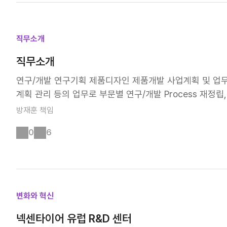
공식 유튜브 채널에서도 감상하실 수 있으니, 꼭 한번 보
옮겨놓은 듯 하죠? 앞으로도 우리 넥센타이어는 다양한 협
들을 가상현실로 생생하게 체험할 수 있었습니다. 세계 3대
만들어갈 계획입니다. 넥센타이어의 미래를 향한 끊임없는
입증한 '엔페라 SS01', '엔페라 SW01' 등을 직접 사용
직무소개
종대학교 교수님과 협업하여 만든 '엔페라 Sport S'의 
직무소개
상을 받은 제품답게, 성능과 디자인 모두 훌륭했습니다. 
알 수 있었답니다. VR 기술, 타이어 개발의 효율성을 극대
연구/개발 연구기획 제품디자인 제품개발 사업계획 및 업무 
극적으로 활용하고 있는지 보여드릴 수 있었습니다. 저희는
계획 관리 등의 업무로 부문별 연구/개발 Process 재정
간을 절감하고, 글로벌 부서와의 협업 효율성을 높이고 있어요.
향 수립에 기여하여 최적화된 연구소를 운영하는 업무를 수
방재훈
책임
시뮬레이터' 도입을 결정하며, 가상 환경에서 타이어 성능을
성능과 미학적 측면을 모두 고려한 제품 개발 및 제품 성능
기술뿐만 아니라 AI 기술도 적극적으로 활용하고 있습니다.
0
6
자인 개발, 디자인 관련 DB 관리 및 디자인/특허 출품/출
기술을 도입하여 제품의 품질과 기술력을 높이고 있죠. 이
술지원을 통해 개발 프로젝트 성능육성 및 개별역량 강화에
리 잡을 수 있었습니다. 이번 전시는 타이어 디자인과 기
도모하고 핵심 기술 연구를 통한 선진 기술 확보에 기여하는
으로도 넥센타이어는 VR 기술을 포함한 다양한 연구개발 
에 개발을 추진함으로써 회사의 미래 성장 기술력에 기여
습니다!
과 기술력 향상을 위해 타이어의 제반 특성을 연구하고 신개
변화와 혁신
또한 개발 기간 및 비용 최적화를 위해 차량 및 타이어의 
특성 간 상관관계 유추를 통하여 타이어 성능을 예측함으로
넥센타이어 유럽 R&D 센터