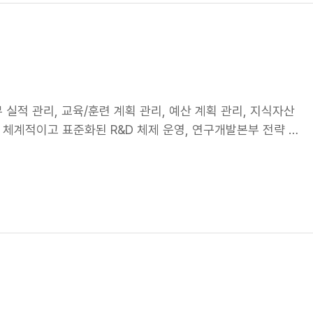
시길 추천드립니다. VR 체험관에서는 넥센타이어의 대표 제품
력과 연구개발을 통해 더 나은 미래를 위한 기술과 디자인을
 디자인상을 받은 '엔페라 AU7'과 레이싱 대회에서 성능을
 도전을 응원해주세요!
하는 듯한 몰입감을 느낄 수 있었죠. AR 전시관에서는 민자경 세
증강현실 전시를 관람했습니다. 레드닷 디자인 어워드 2024 본
현대자동차 N브랜드 공식 교체용 타이어 인증을 받은 이유를
화하다! 이번 전시를 통해 넥센타이어가 VR 기술을 얼마나 적
실적 관리, 교육/훈련 계획 관리, 예산 계획 관리, 지식자산
 타이어 설계와 개발 과정에 VR 기술을 도입하여 비용과 시
립, 체계적이고 표준화된 R&D 체제 운영, 연구개발본부 전략 방
 올해는 국내 최초로 VR 기반 'High Dynamic 드라이빙
행합니다. 국내외 시장 동향 분석, 신제품 기획업무를 통해
 정밀하게 평가할 수 있는 기반을 마련했습니다. 저희는 VR
 향상 업무를 주로 하는 제품기획 직무가 있습니다. 신 패턴디
 신제품 개발부터 완제품 검사까지 다양한 분야에 AI와 VR
원업무 등을 수행하는 직무입니다. 국내외 제품개발 및 TC 기
러한 기술력 덕분에 글로벌 완성차 브랜드의 핵심 공급사로 자
 기여합니다. 고객중심 제품 개발을 통해 시장 경쟁력 강화를
술력을 새로운 방식으로 고객들에게 선보이는 자리였습니다. 앞
 직무입니다. 또한 미래 지향적 신기술 개발 및 개선과 적기
혁신과 마케팅 활동으로 글로벌 경쟁력을 더욱 강화해 나가겠
하는 직무입니다. 성능연구 재료연구 성능평가 타이어의 성능
념의 타이어 구조, 형상 설계 기술 개발을 하는 직무입니다.
성능 예측에 관한 연구를 수행합니다. 타이어 성능과 컴파운드
써 타이어 개발 기간 및 시험 비용 절감업무를 시행합니다.