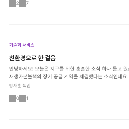
장과 글로벌 완성차 고객 대응을 뒷받침하는 핵심 생산거점
2
7
양한 주행 조건을 만들어 차의 가속 성능, 조향 반응, 제동
파트너들과의 협력 관계를 더욱 공고히 하고, 중국 시장 내
이고, 실차 시험과 시제품 제작을 최소화해 비용 절감은 물
장을 위해 노력하는 수많은 넥센인을 위해, 따뜻한 박수와 
용이 많이 드는 실차 주행 시험을 가상 환경에서 대체할 수
있어 타이어 개발의 정밀도 역시 높아진다고 합니다. 더 
도입으로 완성차 제조사가 요구하는 신차용(OE) 타이어 성
보이는데요. 특히 새로운 콘셉트 차량이나 고성능 차량용 
기술과 서비스
여기에 시제품 제작과 실차 시험 비중이 줄면서 탄소 배출 
친환경으로 한 걸음
합니다. 드라이빙 시뮬레이터 구축은 자동차와 타이어의 가
업을 선도하기 위한 전략적 투자였는데요. 이를 기점으로 
안녕하세요! 오늘은 지구를 위한 훈훈한 소식 하나 들고 왔
세스'를 단계적으로 구축해 나갈 계획이며, 모든 테스트를
재생카본블랙의 장기 공급 계약을 체결했다는 소식인데요. 지
이어의 끊임없는 도전과 드라이빙 시뮬레이터의 활약, 앞으
본블랙'은 폐타이어를 무산소 환경에서 열분해해 얻은 재생
방재훈
책임
통해 확인해 보세요 ⬇
환에 기여하며, 원재료 조달부터 생산까지 전 과정의 지속
0
1
활용하는 자원순환 구조를 만든 것이랍니다. 이번 변화가 
결정하는 핵심 원재료이기 때문인데요. 이렇게 중요한 소재
환경 영향을 동시에 고려한 아주 현명한 전략적 선택이라고
이러한 긍정적인 움직임은 모든 글로벌 생산 거점에도 적용