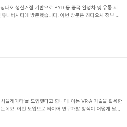
칭다오 생산거점 기반으로 BYD 등 중국 완성차 및 유통 시
넥센유니버시티에 방문했습니다. 이번 방문은 칭다오시 정부 주
칭다오 생산거점을 중심으로 한 현지 시장 대응 전략 및 향후
ng) 칭다오시 시장을 비롯해 가오리핑(Gao Liping) 산동
칭다오시 비서장 등이 참석했습니다. 중국 시장 공략을 확대하다!
체 및 글로벌 완성차 제조사의 중국 생산 법인과의 협력을
 핵심 생산거점으로, 현지 고객사에 대한 안정적인 공급과 품
. OE 타이어, 공급 협력을 확대하다 최근에는 베이징현대를
체와 신차용 타이어 공급 협력을 확대하며, 입지를 넓혀가고 있습
력은 빠르게 성장하는 중국 전기차 OE 시장에서 넥센타이어의
 타이어, 고객 접점을 확대하다 교체용 타이어 시장에서도 현
차용 타이어 공급이 브랜드 신뢰도 제고에 기여한다면, 교체용
통로로 기능하는데요. 이러한 교체용 타이어 시장 공략의 일
빙 시뮬레이터’를 도입했다고 합니다! 이는 VR∙AI기술을 활용한
하는 등 유통 파트너십 강화에 속도를 내고 있습니다. 지난 5
는데요. 이번 도입으로 타이어 연구개발 방식이 어떻게 달라
 및 제품 경쟁력을 소개하는 프로그램을 운영하며 중국 내 유
드라이빙 시뮬레이터’ 드라이빙 시뮬레이터는 실제 주행 환경을
 한국 연수 프로그램 칭다오 공장은 넥센타이어의 중국 사업 성
 설정값을 실제 도로처럼 적용할 수 있는데요. 이를 통해 다