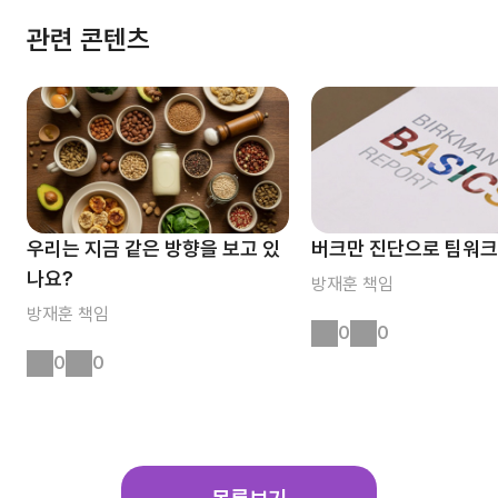
관련 콘텐츠
우리는 지금 같은 방향을 보고 있
버크만 진단으로 팀워크
나요?
방재훈
책임
방재훈
책임
0
0
0
0