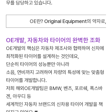
무를 담당하고 있습니다.
OE란?
Original Equipment
의 약자로,
신
OE개발, 자동차와 타이어의 완벽한 조화
OE개발의 핵심은 자동차 제조사와 협력하여 신차에
최적화된 타이어를 설계하는 것인데요,
단순히 타이어의 성능뿐만 아니라
소음, 연비까지 고려하여 차량의 특성에 맞는 맞춤형
타이어를 개발합니다.
저희 해외OE개발팀은 BMW, 벤츠, 포르쉐, 폭스바
겐, 아우디 등
세계적인 자동차 브랜드의 신차용 타이어 개발을 책