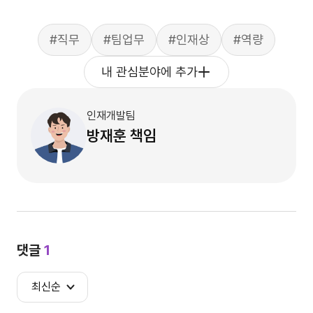
#직무
#팀업무
#인재상
#역량
내 관심분야에 추가
인재개발팀
방재훈
책임
댓글
1
최신순