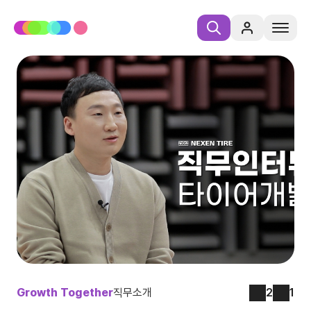
Growth Together
직무소개
2
1