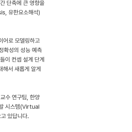
간 단축에 큰 영향을
sis, 유한요소해석)
타이어로 모델링하고
 정확성의 성능 예측
들이 컨셉 설계 단계
대해서 새롭게 알게
교수 연구팀, 한양
시스템(Virtual
해오고 있답니다.