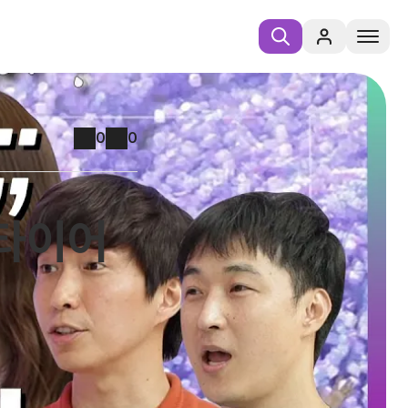
0
0
 타이어