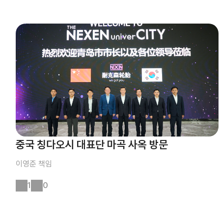
중국 칭다오시 대표단 마곡 사옥 방문
이영준
책임
1
0