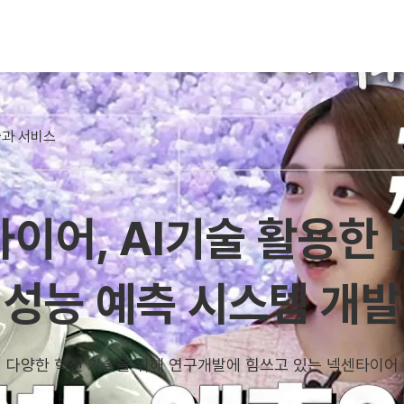
과 서비스
이어, AI기술 활용한
성능 예측 시스템 개발
다양한 혁신 기술을 위해 연구개발에 힘쓰고 있는 넥센타이어