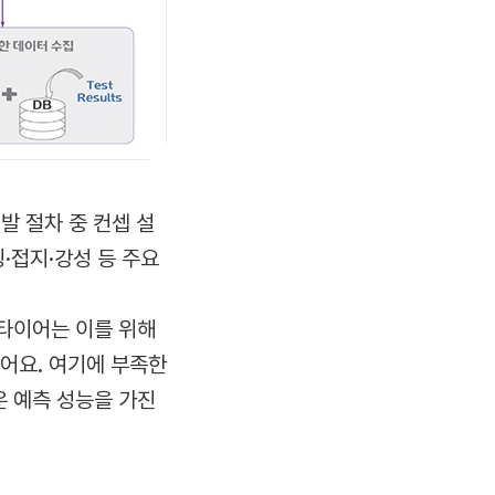
발 절차 중 컨셉 설
·접지·강성 등 주요
타이어는 이를 위해
어요. 여기에 부족한
 예측 성능을 가진