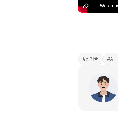
#신기술
#AI