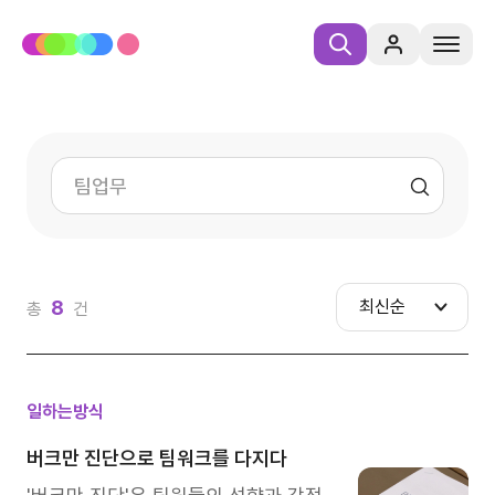
8
최신순
총
건
일하는방식
버크만 진단으로 팀워크를 다지다