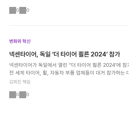
들의 그림으로 꾸며진 작은 갤러리는 모두에게 색다른 힐링
어 아트와 VR/AR 체험, 타이어를 예술로 만나다! 전시장
센인들에게도 동기부여가 됐을 것 같네요! 잡념은 비우고, 
0
0
직임의 미학'이라는 주제로, 저희 넥센타이어와 디지털 아
린 시절의 추억을 떠올리며, 혹은 새로운 도전을 위해 이번
라 제품군의 디자인 철학과 발전 과정을 예술적으로 표현했
만, 캔버스에 집중하는 시간 동안은 잠시 일상의 잡념을 
공식 유튜브 채널에서도 감상하실 수 있으니, 꼭 한번 보
즐거운 경험이었던 만큼, 참여자들의 얼굴에는 웃음꽃이 가
들을 가상현실로 생생하게 체험할 수 있었습니다. 세계 3대
됐어요. 그림을 그리는 동안 잡념도 사라지고 릴렉스 했어요
변화와 혁신
입증한 '엔페라 SS01', '엔페라 SW01' 등을 직접 사용
더 많은 넥센인들이 새로운 도전의 기회를 만들고, 서로 소
종대학교 교수님과 협업하여 만든 '엔페라 Sport S'의 
넥센타이어, 독일 ‘더 타이어 쾰른 2024’ 참가
대해 주세요💜
상을 받은 제품답게, 성능과 디자인 모두 훌륭했습니다. 
넥센타이어가 독일에서 열린 ‘‘더 타이어 쾰른 2024’에
알 수 있었답니다. VR 기술, 타이어 개발의 효율성을 극대
전 세계 타이어, 휠, 자동차 부품 업체들이 대거 참가하는
극적으로 활용하고 있는지 보여드릴 수 있었습니다. 저희는
로벌 타이어 업체인 넥센타이어도 당연히 전시에 참가했답
간을 절감하고, 글로벌 부서와의 협업 효율성을 높이고 있어요.
김희진
책임
험 공간을 마련해 브랜드의 기술력과 혁신성을 마음껏 뽐냈는
시뮬레이터' 도입을 결정하며, 가상 환경에서 타이어 성능을
0
0
용 등 총 5개 카테고리에서 8개의 주력 제품을 전시했는데요.
기술뿐만 아니라 AI 기술도 적극적으로 활용하고 있습니다.
이스 3’를 공개했어요. ‘윈가드 스포츠 3’는 센터 블록 적
기술을 도입하여 제품의 품질과 기술력을 높이고 있죠. 이
가드 아이스 3’는 국제표준화기구(ISO)로부터 아이스 그립
리 잡을 수 있었습니다. 이번 전시는 타이어 디자인과 기
빌트’에서 ‘그린 타이어’ 등급을 획득한 ‘엔블루 포시즌 2’
으로도 넥센타이어는 VR 기술을 포함한 다양한 연구개발 
시한 여름용 타이어 테스트에서 ‘강력 추천’, ‘구매 추천’
습니다!