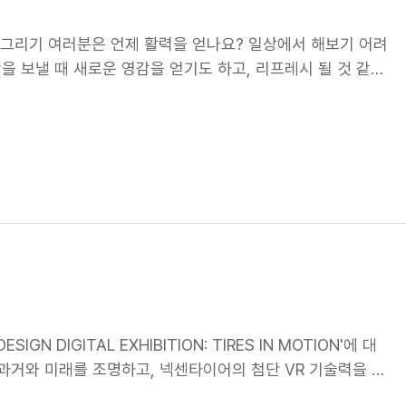
 그리기 여러분은 언제 활력을 얻나요? 일상에서 해보기 어려
을 보낼 때 새로운 영감을 얻기도 하고, 리프레시 될 것 같은
 회사를 만들기 위해 넥센타이어에서는 퇴근 후 특별한 아카데
-Class)' 2023년, ‘쎈트리 클래스(쎈Tri-Class)-하루만
! 준비부터 신경을 많이 썼는데요. 직원들에게 직접 설문조사
넥센인들이 참여할 수 있게 참가비나 외부 이동 없이 퇴근 이
 하나하나 고심해 준비한 쎈트리 클래스라 그런지 더 반응이
 수업은 ‘아크릴화 그리기'! 학창 시절 이후에는 붓과 물감을
 기분 좋은 낯섦에 빠져들었던 것 같습니다. 이날 함께한 넥
로 색을 칠하고 귀여운 요소를 더하며 캔버스를 채워 나갔어
은 그림도 없죠! 같은 도안이 주어졌음에도 똑같은 그림은 하나
럼, 다채로운 개성이 캔버스 안에 고스란히 녹아들은 거 같아
뚜렷한 것 같아요. 창의적인 그림들이 눈에 띄네요” -아크릴
N DIGITAL EXHIBITION: TIRES IN MOTION'에 대
회' 그렇게 90분 남짓한 시간 동안 모두들 정성스럽게 그림을
과거와 미래를 조명하고, 넥센타이어의 첨단 VR 기술력을 선
가명까지 달아서 사옥 카페 앞에 전시됐어요. 회사 속 넥센인
지, 서울 마곡 더넥센유니버시티 로비에서 진행되었습니다. 미디