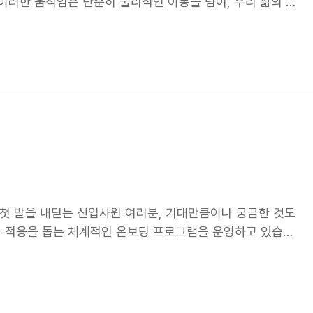
이러한 움직임은 단순히 물리적인 이동을 넘어, 우리 삶의 모
서는 넥센타이어에 대한 깊이 있는 이해가 필수겠죠? 넥센타이
 이제, 이동은 더 이상 단순히 공간을 바꾸는 행위가 아니에
 어떻게 기여할 수 있을지 고민해야 합니다. 3. 협업 경험
중요한 과정으로 변화했습니다. 우리가 살아가는 방식, 우리가
니다. 대학 생활 중 다른 조직과의 협업 경험을 통해 자신의
아가고 있죠. 넥센타이어 또한, 끊임없는 변화와 미래를 향한
는 글로벌 시장에서 넥센타이어의 위상을 높이는 중요한 역할
 담아, 내일을 함께하는 우리'라는 미션을 가지고요.
 그리고 넥센타이어에 대한 열정을 가진 여러분의 도전을 기다
내일을 함께하는 우리" 이것이 우리가 존재하는 이유이자, 우리가 추
, 우리의 모든 활동과 결정을 이끌어가는 원동력이에요. 이
원칙에 뿌리를 두고 있는데요, 하나하나 들여다보면, 우리의 여정
강력한 근원 - 누구보다 먼저 고민하고 실행하여 끊임없이 미래
통해 성장했어요.👶🏻 우리가 지금까지 걸어온 길은 결코 평
어왔습니다. '움직임'은 단순히 물리적인 움직임을 넘어서,
미를 담고 있습니다. 우리는 언제나 빠르게 변하는 환경 속에서
 첫 발을 내딛는 신입사원 여러분, 기대만큼이나 궁금한 것도
을 키워왔습니다! 시련과 난관이 닥칠 때마다 우리는 좌절하지
른 적응을 돕는 체계적인 온보딩 프로그램을 운영하고 있습니
'움직임'은 바로 그런 끈질긴 저력, 실패를 딛고 다시 일어서는
'입사 후 단 한 번만 받을 수 있는 입문 교육!' Step 1.
을 만들어 왔습니다! | 가치, 세상이 필요로 하는 쓸모 - 사
떤 비전과 목표로, 어떤 사람들이 모여, 어떤 일들을 하고 있
담다! '가치'는 우리가 세상에 어떤 영향을 미칠 수 있을지에
배우는 시간이예요! 우리의 방향성과 회사 조직, 다양한 사내
드는 회사가 아니에요.🚫 우리는 '사람'을 중심에 두고, 고객
도록 돕고 있답니다~ Step 2. 조직 적응 네트워킹 '만반