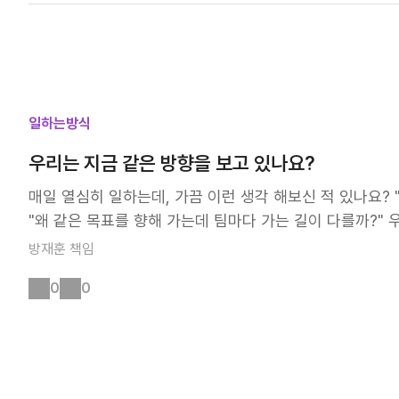
약 50명의 비즈니스 파트너들이 참석해, 넥센타이어의 글
으니 한 번 보고 함께 출발해 봐요~ 사용 설명서 : https://www
졌습니다. 또한, FC 바이에른 뮌헨과의 스폰서십을 단순한
162573
있는데요. 바이에른 뮌헨의 경기장인 알리안츠 아레나 투어,
험할 수 있는 프로그램을 통해, 파트너들이 넥센타이어를 
글로벌 파트너들과 미래 비전을 공유하는 뜻깊은 자리였습니
일하는방식
고, 지속 가능한 성장을 실현할 수 있도록 노력하겠습니다
행사 현장을 영상을 통해 함께 보시죠!
우리는 지금 같은 방향을 보고 있나요?
매일 열심히 일하는데, 가끔 이런 생각 해보신 적 있나요? 
"왜 같은 목표를 향해 가는데 팀마다 가는 길이 다를까?" 
보고 있다면 어떨까요? 같은 꿈, 다른 해석 우리 회사의 비전은 "N
방재훈
책임
하기 위해 모두가 최선을 다하고 있죠. 그런데 가끔 이런 
0
0
데, 어떤 팀은 "신기술 도입이 우선이야, 빠르게 혁신하자!
리함이지" "모두가 누린다"는 같은 지향점인데, 어떤 팀은 
험 품질을 먼저 높이자" 누가 틀렸을까요? 사실 아무도 틀
법일 뿐이죠. 문제는 이 '서로 다른 방법'이 때로는 다른 
다 "Next Level Mobility for All"을 실현하기