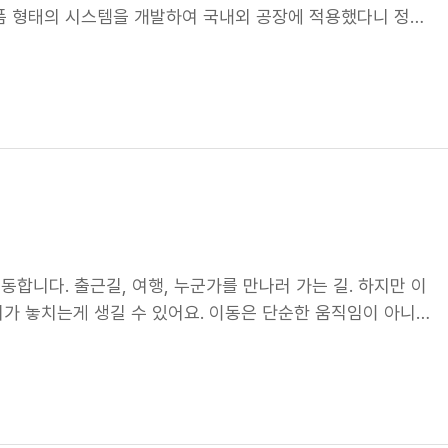
폼 형태의 시스템을 개발하여 국내외 공장에 적용했다니 정말
! 그중에서도 가장 눈에 띄는 작품은 바로 ‘도시 외곽과 중
의 주행 환경에서도 안전을 보장해야 하는 중요한 제품입니다.
 달리는 꿈의 모빌리티! ️ 이 작품은 미래 도심과 외곽을 연
 관리에 심혈을 기울이고 있는데요. 이번에 도입한 AI 기반
방에 장착된 타이어 휠을 통해 승하차 및 환승이 가능하고,
 적용되어, 엑스레이 검사 장비와 레이저 간섭계 검사 장비
 이루어지는 혁신적인 디자인이죠. 특히, 360도 전환이 가
.96%! AI의 놀라운 검사 능력! AI 기반 검사 자동화 시스템
보입니다. 마치 영화 속에서 보던 미래 도시의 모습을 현실로
 정확도를 자랑합니다. 사람의 눈으로 놓칠 수 있는 미세한 결
력과 연구개발을 통해 더 나은 미래를 위한 기술과 디자인을
어 제품을 사용할 수 있겠죠? AI 제품 검사 자동화 검사 결과
 도전을 응원해주세요!
 큰 특징은 AI가 학습하고 실무에 적용하는 과정까지 자동화했
하여 AI 모델의 라이프사이클 전체를 최적화하고 자동화하는
했습니다. 개발 기간 단축 & 신규 공장 즉시 적용! 그 결과!
합니다. 출근길, 여행, 누군가를 만나러 가는 길. 하지만 이
틀 만에 완료할 수 있게 되었고, 플랫폼형 시스템을 통해 신규
리가 놓치는게 생길 수 있어요. 이동은 단순한 움직임이 아니
 신규 검사 장비를 도입한 공장에서는 기존 공장의 데이터로
ext Level Mobility for All이라는 비전을 통해, 이
 앞으로 넥센타이어가 AI를 통해 만들어갈 혁신적인 미래, 기
적 비전 : Next Level - 다양한 분야의 기술들을 융합하
리는 다양한 기술을 융합해 우리의 일상을 더 편리하고 스마트
 원하는 편리함과 니즈를 찾아내고 제공하는 것이 우리의 목표
 지속 가능해야 할 기반 가치 : Mobility - 타이어를 넘어