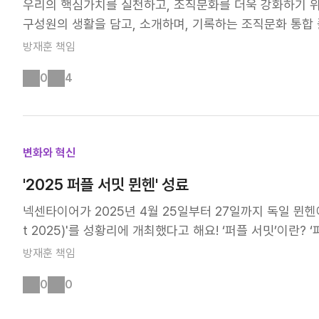
우리의 핵심가치를 실천하고, 조직문화를 더욱 강화하기 
구성원의 생활을 담고, 소개하며, 기록하는 조직문화 통합
더욱 활기차고 건강한 조직문화를 만들어가고자 합니다. '
방재훈
책임
직문화를 체계적으로 구축하고 확산하기 위한 조직문화 통합
0
4
치와 성과를 공유하고, 직원들이 직접 참여하며 조직문화를
순한 정보 제공을 넘어 실제적인 변화와 개선을 이끌어내는
조직문화 프로그램을 운영하며, 모든 직원이 함께 성장할 수
버스는 회사의 문화를 기록하고, 경험하고, 확산하는 공간입니
변화와 혁신
문화 캠페인 및 프로그램을 정기적으로 운영하여 직원들이 
사의 비전과 문화를 체계적으로 공유하고, 직원들이 적극적으
'2025 퍼플 서밋 뮌헨' 성료
개인 맞춤형 콘텐츠를 제공하여 업무와 관련된 중요한 정보
넥센타이어가 2025년 4월 25일부터 27일까지 독일 뮌헨에서
츠를 추천받아, 불필요한 정보 탐색 시간을 줄이고 업무 몰입
t 2025)'를 성황리에 개최했다고 해요! ‘퍼플 서밋’이란?
성과와 우수 사례를 공유하여 직원들의 동기부여를 강화합
래선을 초청해 장기적 비전과 협력 방향을 공유하는 글로벌
방재훈
책임
파하여 기업 브랜드 이미지를 강화할 수 있습니다. 4️⃣ 
하기 위한 전략적 활동으로 지속돼 오고 있어요. 특히 올해
으로 관리하고 보관하여 지속적으로 활용할 수 있도록 합니다
0
0
음으로 독일에서 개최되었고, 유럽을 비롯해 북미, 아시아,
지털 자산으로 보존하여 신규 직원 교육 등 다양한 용도로
지를 강화하는 계기가 됐습니다! 퍼플 서밋, 글로벌 시장을
다면, 이제 넥센유니버스로 함께 떠나 볼까요? 보다 쉽게