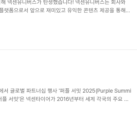
위해 넥센유니버스가 탄생했습니다! 넥센유니버스는 회사와
 플랫폼으로서 앞으로 재미있고 유익한 콘텐츠 제공을 통해
넥센유니버스'를 소개합니다! 넥센유니버스는 우리 회사의 조
 플랫폼입니다. 단순한 소통 채널이 아니라, 회사의 핵심 가
 만들어가는 디지털 허브입니다. 무엇보다도, 이 플랫폼은 단
 공간이라 할 수 있는데요. 개인 맞춤형 콘텐츠를 제공하고,
 있는 환경을 조성하는 것이 핵심 목표입니다. 즉, 넥센유니
다. 🚀 넥센유니버스 운영 목적 1️⃣ 조직문화 활성화 조직
자연스럽게 조직의 핵심 가치를 체험할 수 있도록 합니다. 회
로 참여할 수 있는 장을 제공합니다. 2️⃣ 업무 효율성 향상
를 빠르게 확인할 수 있습니다. 관심 있는 주제에 맞춘 콘텐
 글로벌 파트너십 행사 '퍼플 서밋 2025(Purple Summi
도를 높입니다. 3️⃣ 성과 및 핵심 가치 확산 조직 내 다양한
 ‘퍼플 서밋’은 넥센타이어가 2016년부터 세계 각국의 주요 거
니다. 사내뿐만 아니라 외부에도 핵심 가치를 효과적으로 전
 마케팅 행사인데요. 글로벌 시장에서 브랜드 신뢰도를 강화
디지털 자산화로 정보 공유 강화 조직문화 관련 콘텐츠를 체계적
 행사는 FC 바이에른 뮌헨과의 파트너십 체결을 계기로, 처
. 과거 캠페인, 우수 사례, 조직 문화 활동 등의 기록을 디
 중남미 등 글로벌 전략 시장으로 브랜드 접점을 확대하여 입
 활용할 수 있습니다. 넥센유니버스가 어떻게 생겨났는지 알았
 공략하다! 이번 퍼플 서밋에는 전 세계 24개국에서 초청된
 넥센유니버스를 여행할 수 있도록 사용 설명서가 마련되어 있