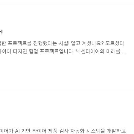
의 기준. 이것이 바로 일하는 방식입니다. 자율성과 혼란은 한
고 그건 정말 중요한 가치입니다. 하지만 자율이 주어졌을 때
까?" "왜 다른 팀은 전혀 다르게 하지?" "내 방식이 맞는지
. "이 기준 안에서는 자유롭게 시도하세요. 우리가 함께 정한
!
있게 도전하고, 더 당당하게 책임질 수 있습니다. 이제 '우리답
별한 프로젝트를 진행했다는 사실! 알고 계셨나요? 모르셨다
업무 매뉴얼이 아닙니다. "우리는 어떤 팀인가?" "무엇을 소
타이어 디자인 협업 프로젝트입니다. 넥센타이어의 미래를 향
문들에 대한 우리 조직의 답입니다. 흩어진 에너지를 한 방향으
생한 놀라운 결과물, 여러분께 소개합니다! 20년 노하우 +
 연결하는 것. 이것이 우리에게 일하는 방식이 필요한 이유입
간 완성차 업체, 모빌리티 자동화 시스템 개발 기업, 그리고 국
를 꾸준히 진행해왔습니다. 이번에는 산업디자인 분야의 최고
만들어냈는데요 단순한 디자인 개선을 넘어, 혁신적이고 미래
비전이 있었기에 가능한 일이었죠. 미래 모빌리티, 넥센타이
는 모빌리티 트렌드 속에서 넥센타이어는 미래형 컨셉타이어를
한 제품이 아닌, 기술적 진보, 디자인 미학, 친환경성, 그리
다. 이번 프로젝트를 통해 넥센타이어는 기술력을 효과적으
대하고 있습니다. 젊은 인재들의 빛나는 아이디어! 이번 프로
어가 AI 기반 타이어 제품 검사 자동화 시스템을 개발하고
들이 참여하여 6개월간 열정적인 협업을 진행했는데요! 학생