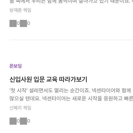
름 속에서 우리는 함께 움직이며 살아가고 있기 때문이죠. 
다. 2. 넥센타이어에 대한 이해 면접관과의 소통을 위해
든 순간에 변화를 가져오는 힘이 되어 가고 있습니다.💪🏻
어의 비전과 목표에 공감하고,[비전 알아보기] 자신의 역량을
방재훈
책임
요. 이동은 새로운 경험을 쌓고 이동은 기회를 창출하는 
어필💪 다양한 부서와의 협업 경험은 중요한 어필 포인트입
0
0
나아가는 길은 모두 그 움직임 속에서 그 의미와 가치를 찾
강점을 어필하는 것이 좋아요! 넥센타이어 글로벌영업BG
도전 속에서 계속해서 나아가고 있습니다! '움직임에 가치를
을 하고 있습니다. 글로벌 시장에 대한 이해와 협업 능력,
🧑🏽‍🤝‍🧑🏼 | 우리의 미션 "움직임에 가치를 담아 
립니다.
구하는 목표입니다. 우리의 미션은 단순한 슬로건이 아니라
미션은 '움직임', '가치', '내일'이라는 세 가지 중요한 
과 목표가 더욱 선명해질겁니다! | 움직임, 인류 존재의 
온보딩
에 대한 예측력 확보 넥센타이어는 창립 이래로 '움직임'을 
신입사원 입문 교육 따라가보기
탄하지 않았지만, 그럼에도 불구하고 끊임없이 변화를 만들
사고의 전환, 실천의 시작, 그리고 변화를 향한 도전의 의
'첫 시작' 설레면서도 떨리는 순간이죠. 넥센타이어와 함께
‘누구보다 먼저 고민하고 실행하며 미래를 예측하는 능력’
많으실 텐데요. 넥센타이어는 새로운 시작을 응원하고 빠
않고, 오히려 그 순간을 기회로 삼아 더 강하게 일어섰죠. 
다! 지금부터 넥센타이어 신입사원 입문교육 현장을 소개합니다. 
신혜리
책임
힘이기도 해요.💪🏻 그리고 이 힘을 통해 넥센타이어만의 길
회사 이해하기 '어서와, 넥센타이어는 처음이지?' 우리는 어
람에 대한 생각을 기반으로 세상의 기대를 뛰어넘는 혁신을 
0
0
을까요? 넥센타이어의 비전과 목표부터 회사 전반에 대해 
대한 깊은 고민의 결과에요. 넥센타이어는 단순히 제품을 만
제도와 시스템까지! 여러분이 회사를 전체적으로 이해할 수 있