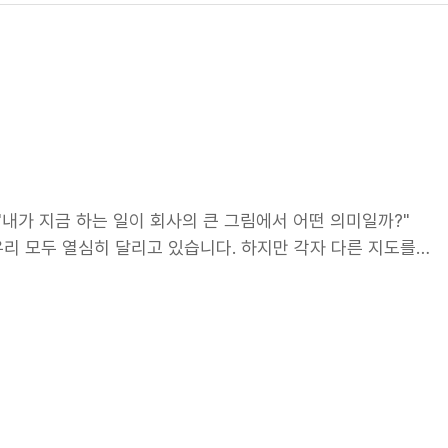
로벌 성장 전략과 유럽 시장 공략 방향을 공유하는 시간을 가
.nexenuniverse.com/growth-together/universe/
 후원에 그치지 않고, 전략적 마케팅 수단으로 적극 활용하고
 현장 경기 관람 등 바이에른 뮌헨 고유의 브랜드 자산을 체
직접 경험할 수 있도록 했습니다. 퍼플 서밋은 넥센타이어가
다. 앞으로도 전 세계 주요 시장에서 브랜드 신뢰도를 높이
. 따뜻한 응원과 관심 부탁드립니다! 독일 뮌헨에서의 생생한
"내가 지금 하는 일이 회사의 큰 그림에서 어떤 의미일까?"
우리 모두 열심히 달리고 있습니다. 하지만 각자 다른 지도를
ext Level Mobility for All"입니다. 이 비전을 실현
상황이 생깁니다: "고객의 편리를 극대화한다"는 같은 목표인
" 다른 팀은 "지금 서비스 안정성부터 확보하자, 그게 진짜 편
"더 많이, 빠르게 확장해야 해" 다른 팀은 "기존 사용자의 경
리지 않았습니다. 모두 우리 비전을 실현하려는 서로 다른 방
방향을 가리킨다는 겁니다. 일하는 방식은 이럴 때 도움이 됩니
 위해, 이런 상황에서는 이렇게 우선순위를 정하고 행동합니다" 비전의