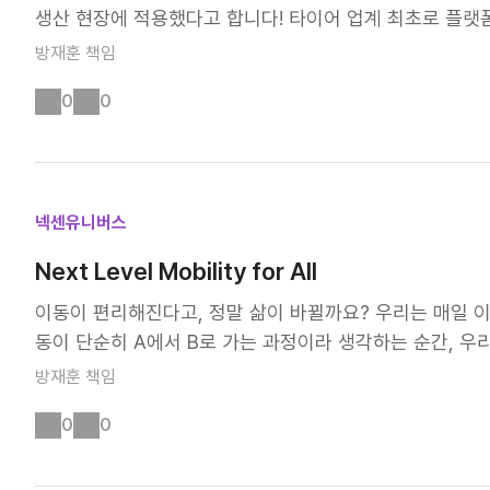
생산 현장에 적용했다고 합니다! 타이어 업계 최초로 플랫
들의 창의력과 기술적 지식이 만나 탄생한 놀라운 아이디어들
대단하죠? AI가 타이어 품질을 책임진다! 타이어는 극한
심을 순환하는 분리·결합형 대중교통’이었습니다. 미래 도시를
방재훈
책임
그래서 넥센타이어는 개발부터 생산까지 모든 과정에서 품질
결하는 새로운 형태의 대중교통 모빌리티를 제안합니다. 사
0
0
검사 자동화 시스템은 머신비전 방식의 비파괴 검사 장비에
모빌리티 개체 간의 휠 탈착을 통해 자유롭게 결합과 분리가
의 검사 이미지 판독을 AI가 돕는 역할을 합니다. 정확도 99
능한 옴니 휠 기술을 적용하여 이동성을 극대화한 점이 돋
은 부적합 검출 재현율이 최고 99.96%에 달하는 놀라운
옮겨놓은 듯 하죠? 앞으로도 우리 넥센타이어는 다양한 협
함까지 AI가 찾아내니, 소비자들이 더욱 안심하고 넥센타이
만들어갈 계획입니다. 넥센타이어의 미래를 향한 끊임없는
넥센유니버스
이미지 AI 학습부터 적용까지 자동화! 이번 시스템의 가장
다는 점인데요, 넥센타이어는 뉴로클, PDS솔루션과 협력
Next Level Mobility for All
MLOps 기술과 플랫폼형 시스템을 타이어 업계 최초로 적용
이동이 편리해진다고, 정말 삶이 바뀔까요? 우리는 매일 이동
기존에 6~12개월 걸리던 딥러닝 모델 생성 기간을 단 이
동이 단순히 A에서 B로 가는 과정이라 생각하는 순간, 우
공장이나 설비에도 즉시 활용할 수 있게 되었습니다. 최근
라, 새로운 기회와 변화를 만들어내는 시작이기 때문이죠! 우리는 N
학습된 AI 덕분에 조기에 공정 안정화를 실현했다고 해요.
방재훈
책임
동이 즐거움이 되는 세상을 만들고 싶습니다. 미래를 위한 현실
대해주세요!
0
0
여 생활의 편리를 극대화! 빠르게 변하는 세상 속에서 우
하게 만들고 싶어요. 단순한 변화가 아니라, 고객이 진짜
랍니다. 더 나은 내일을 위해 우리는 계속해서 도전하고 있어요.