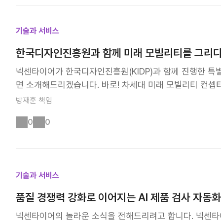
의미는 명확하지만, 그것을 '어떻게' 실행할지에 대한 공통
끗 차이 우리 회사는 구성원의 자율성을 존중합니다. 그리
기술과 서비스
이런 고민도 함께 생기지 않나요? "이렇게 결정해도 되는 걸
확신이 없어..." 일하는 방식은 규칙이 아니라 안전망입니다
한국디자인진흥원과 함께 미래 모빌리티를 그리다
방향이니까요." 명확한 기준이 있을 때, 우리는 더 자신감 
넥센타이어가 한국디자인진흥원(KIDP)과 함께 진행한 특
게' 일할 시간입니다 일하는 방식을 정립하는 것은 단순한 
면 소개해드리겠습니다. 바로! 차세대 미래 모빌리티 컨셉
중히 여기며 일하는가?" "어떻게 성공할 것인가?" 이 질
한 열정 그리고 젊은 인재들의 혁신적인 아이디어가 만나 탄
로 모으고, 같은 언어로 소통하며, 비전을 일상의 행동으로
방재훈
책임
KIDP 전문성 = 시너지 폭발! 넥센타이어는 지난 20여 년
니다.
0
0
내 주요 대학교들과 함께 미래 컨셉타이어 제안 프로젝트
전문가 집단인 KIDP와 손을 잡고 더욱 특별한 결과물을 
지향적인 모빌리티 솔루션을 창출하기 위한 양측의 공통된 
어가 선도한다! 전기차, 자율주행차, 친환경차 등 급변하
기술과 서비스
통해 혁신적인 솔루션을 제시하고자 해요. 컨셉타이어는 단순
고 넥센타이어의 미래 비전을 담아내는 중요한 매개체입니
품질 경쟁력 강화로 이어지는 AI 제품 검사 자동화
로 홍보하고 브랜드 신뢰도를 더욱 높일 수 있을 것으로 기
넥센타이어의 놀라운 소식을 전해드리려고 합니다. 넥센타이
젝트에는 국내 주요 대학에서 선발된 10명의 우수한 인재