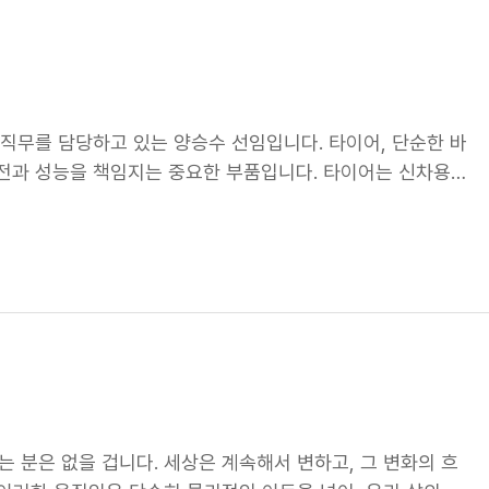
 단순한 거리를 넘어서 새로운 경험과 가치를 만들어내는 시대
을 바탕으로 더 많은 가능성을 열어가고 있습니다. 신(新)모
 것이 우리가 나아가고자 하는 방향입니다. 우리가 지향하는
누구나 누릴 수 있는 세상! 이동의 가장 큰 의미는 만남과 즐거움
무를 담당하고 있는 양승수 선임입니다. 타이어, 단순한 바
서 행복한 순간을 누릴 수 있도록 돕고 싶어요. 누구나 편리한
안전과 성능을 책임지는 중요한 부품입니다. 타이어는 신차용 O
것이 우리가 꿈꾸는 미래입니다.
BG에서는 글로벌 시장을 대상으로 RE타이어의 판매 계획을
 성과를 관리하는 업무를 담당하고 있습니다. 글로벌 시장에
 핵심적인 역할이라고 할 수 있죠! 해외영업기획, 어떤 역량
 같은 역량이 필수적입니다. 1. 글로벌 시장에 대한 이해
이 있는 이해는 필수입니다. 각 지역별 특성을 파악하고, 이
통 능력 다양한 부서와의 협업은 필수입니다. 원활한 소통 능력
3. 장기적인 관심과 열정 넥센타이어의 글로벌 시장 성장에
지 효과를 낼 수 있을 것입니다. 넥센타이어 해외영업기획 직
 필수입니다. 1. 넥센타이어와 타이어 시장 조사 넥센타이어와
는 분은 없을 겁니다. 세상은 계속해서 변하고, 그 변화의 흐
과 가치, 그리고 글로벌 메이커로서의 행보를 파악해야 합니