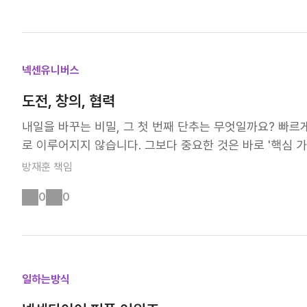
이 무엇을 필요로 하는지, 그리고 우리가 그들에게 어떤 
잘부(만나서 반가워 잘 부탁해) & 넥센톡톡' 혼자가 아니
패러다임이 빠르게 변화하고,🚗 고객의 기대가 날마다 달
입니다. 회사 생활을 하면서 큰 힘이 될 동기들이 서로 더 
단순히 새로운 것을 만드는 것이 아니라, 고객의 생활에 
한 네트워킹 시간! 바로 선배들과의 대화 시간 ‘넥센톡톡
우리는 항상 '사람에 대한 생각'을 바탕으로, 기대를 뛰어넘
갖고 있는 여러 궁금증을 Q&A 시간을 통해 자유롭게 나눌
넥센유니버스
성장을 위한 또 다른 오늘 - 차별화된 가치가 담긴 제품과
😉 Step 3. 타이어 및 밸류 체인 이해 '타이어, 다 알
도전, 창의, 협력
'내일'을 향해 나아가고 있습니다. '내일'은 단지 시간을 나타내
식'에 대해 배우는 시간입니다! 타이어의 역사부터 타이어
이 끝나면 다가오는 내일처럼, 넥센타이어의 여정은 항상 미
요. 이 과정에서 내가 해야할 일은 무엇이고, 다른 팀과는
내일을 바꾸는 비밀, 그 첫 번째 단추는 무엇일까요? 빠
일'이 온다는 사실을 믿고, 내일을 위한 준비를 오늘부터 
📚 Step 4. 핵심 가치 내재화 'Tri-C(Challenge, Coll
로 이루어지지 않습니다. 그보다 중요한 것은 바로 '핵심 가치'
가고, 우리는 그 '내일'을 위한 제품과 서비스를 준비하며 
협력⭐ '비전 도미노 완성하기'부터 '신사업, 신제품 기획'
eativity), 그리고 협력(Collaboration)입니다. 우리
방재훈
책임
는, 단순히 내일이 오는 시간이 아니라, 우리가 만들어 가
접 깨달아 보자구요! Step 5. 인프라 투어 '글로벌 기
i-C는 더 나은 내일을 만드는 우리의 일하는 방식으로 우
와 도전 속에서도 흔들리지 않고, 끊임없이 나아가고 있습니
체험할 수 있는 '인프라 투어 프로그램'도 진행되는데요! 먼
0
0
있습니다. Tri-C는 우리가 추구하는 미래의 방향을 제시
두의 가슴 속에 '움직임', '가치', 그리고 '내일'이 깊이 새겨
부터! 엄청난 스케일과 기술력을 자랑하는 R&D 연구 시설
않고 과감하게 도전하여 탁월한 성과 창출 도전은 우리의 
팩토리를 둘러보며 우리의 자랑인 타이어 기술력과 타이어 제
지속 가능한 성장을 이루고, 함께의 가치를 실현하는 기업
구 PG 주행시험로에서 직접 차를 타고 타이어의 노이즈, 
어나 새로운 아이디어나 대안을 제시하며, 현재에 안주하지
엄청나죠!ㅎㅎ 지금까지 2주 간 진행되는 입문 교육의 주
서 새로운 기회를 발견하고, 고정관념을 깨며 혁신을 이루
일하는방식
자 하는 분들 위해 탄탄한 온보딩 프로그램을 준비했으니, 
제품과 서비스를 만들어가며, 고객만족을 드높이고 있습니