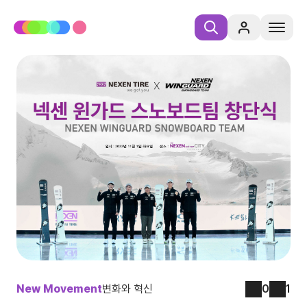
New Movement
변화와 혁신
0
1