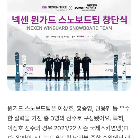
윈가드 스노보드팀은 이상호, 홍승영, 권용휘 등 우수
한 실력을 가진 총 3명의 선수로 구성됐어요. 특히,
이상호 선수의 경우 2021/22 시즌 국제스키연맹(FI
S), 알파인 스노보드 월드컵 남자부 종합 순위에서 랭