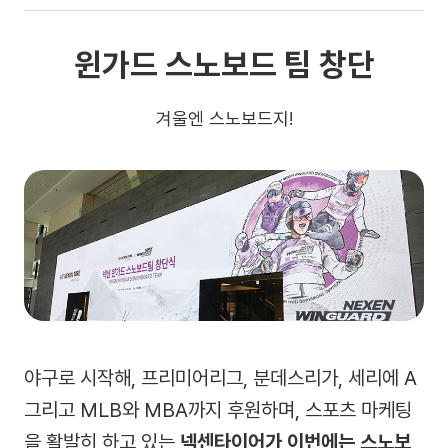
윈가드 스노보드 팀 창단
겨울엔 스노보드지!
야구로 시작해, 프리미어리그, 분데스리가, 세리에 A
그리고 MLB와 MBA까지 후원하며, 스포츠 마케팅
을 활발히 하고 있는
넥센타이어가 이번에는 스노보