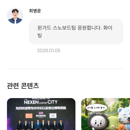
최병운
윈가드 스노보드팀 응원합니다. 화이
팅
2026.01.05
관련 콘텐츠