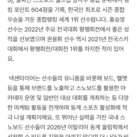
킹 포인트 604점을 기록, 한국인 최초로 시즌 종합
우승을 거둔 종합랭킹 세계 1위 선수랍니다. 홍승영
선수는 2022년 주요 전국대회 평행회전에서 좋은 성
적을 선보였으며 권용휘 선수 역시 2021년 전국스키
대회에서 평행회전/대회전 1위를 차지한 적이 있어
요.
넥센타이어는 선수들의 유니폼을 비롯해 보드, 헬멧
등을 통해 브랜드를 노출하고 스노보드를 활용한 아
카데미 운영 및 일반인 대상 대회를 개최하는 등 다양
한 마케팅 활동을 전개하며 동계 스포츠 활성화에 적
극 나설 계획이에요. 또 뛰어난 실력을 가진 국내 스
노보드 선수들이 2026년 이탈리아 동계 올림픽에서
선전할 수 있도록 지원을 아끼지 않으며 더 나아가 비