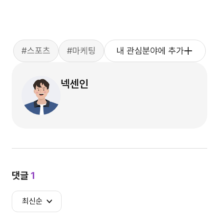
#스포츠
#마케팅
내 관심분야에 추가
넥센인
댓글
1
최신순